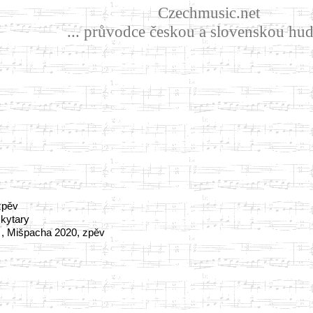
Czechmusic.net
... průvodce českou a slovenskou hud
zpěv
 kytary
, Mišpacha 2020, zpěv