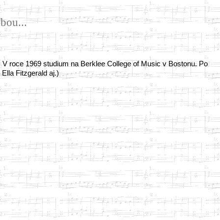
bou...
d. V roce 1969 studium na Berklee College of Music v Bostonu. Po
lla Fitzgerald aj.)