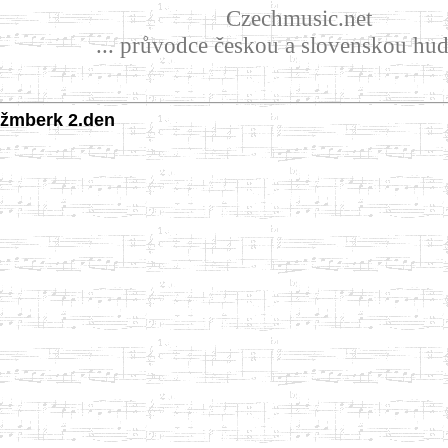
Czechmusic.net
... průvodce českou a slovenskou hud
žmberk 2.den