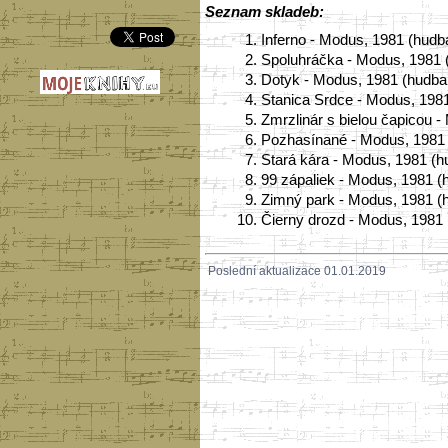
Seznam skladeb:
1.
Inferno - Modus, 1981 (hudba
2.
Spoluhráčka - Modus, 1981 (
3.
Dotyk - Modus, 1981 (hudba: 
4.
Stanica Srdce - Modus, 1981 
5.
Zmrzlinár s bielou čapicou -
6.
Pozhasínané - Modus, 1981 (
7.
Stará kára - Modus, 1981 (hu
8.
99 zápaliek - Modus, 1981 (h
9.
Zimný park - Modus, 1981 (hu
10.
Čierny drozd - Modus, 1981 (
Poslední aktualizace 01.01.2019