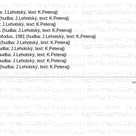
: J.Lehotský, text: K.Peteraj)
hudba: J.Lehotský, text: K.Peteraj)
J.Lehotský, text: K.Peteraj)
(hudba: J.Lehotský, text: K.Peteraj)
 Modus, 1981 (hudba: J.Lehotský, text: K.Peteraj)
hudba: J.Lehotský, text: K.Peteraj)
dba: J.Lehotský, text: K.Peteraj)
udba: J.Lehotský, text: K.Peteraj)
dba: J.Lehotský, text: K.Peteraj)
hudba: J.Lehotský, text: K.Peteraj)
ww