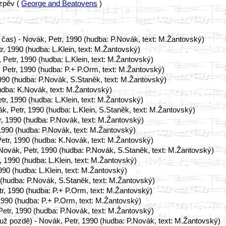
zpěv (
George and Beatovens
)
je čas) - Novák, Petr, 1990 (hudba: P.Novák, text: M.Žantovský)
, 1990 (hudba: L.Klein, text: M.Žantovský)
Petr, 1990 (hudba: L.Klein, text: M.Žantovský)
 Petr, 1990 (hudba: P.+ P.Orm, text: M.Žantovský)
1990 (hudba: P.Novák, S.Staněk, text: M.Žantovský)
udba: K.Novák, text: M.Žantovský)
r, 1990 (hudba: L.Klein, text: M.Žantovský)
k, Petr, 1990 (hudba: L.Klein, S.Staněk, text: M.Žantovský)
r, 1990 (hudba: P.Novák, text: M.Žantovský)
1990 (hudba: P.Novák, text: M.Žantovský)
Petr, 1990 (hudba: K.Novák, text: M.Žantovský)
- Novák, Petr, 1990 (hudba: P.Novák, S.Staněk, text: M.Žantovský)
 1990 (hudba: L.Klein, text: M.Žantovský)
90 (hudba: L.Klein, text: M.Žantovský)
0 (hudba: P.Novák, S.Staněk, text: M.Žantovský)
r, 1990 (hudba: P.+ P.Orm, text: M.Žantovský)
 1990 (hudba: P.+ P.Orm, text: M.Žantovský)
etr, 1990 (hudba: P.Novák, text: M.Žantovský)
k už pozdě) - Novák, Petr, 1990 (hudba: P.Novák, text: M.Žantovský)