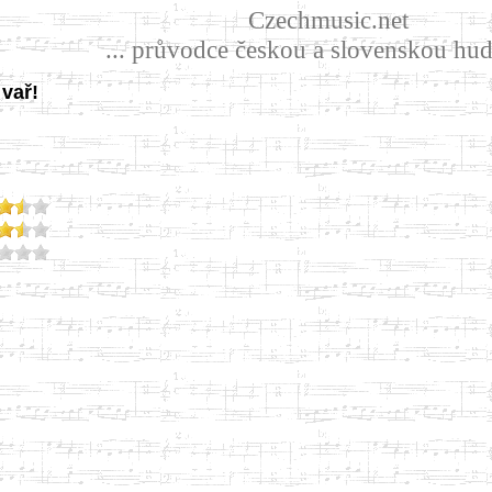
Czechmusic.net
... průvodce českou a slovenskou hud
 vař!