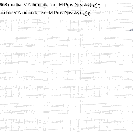
1968 (hudba: V.Zahradník, text: M.Prostějovský)
(hudba: V.Zahradník, text: M.Prostějovský)
ww