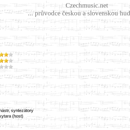
Czechmusic.net
... průvodce českou a slovenskou hud
nástr, syntezátory
ytara (host)