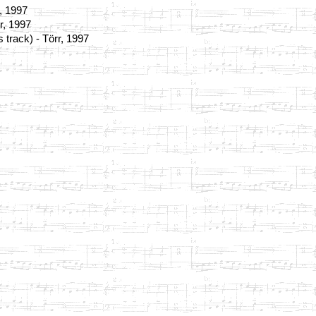
r, 1997
r, 1997
 track) - Törr, 1997