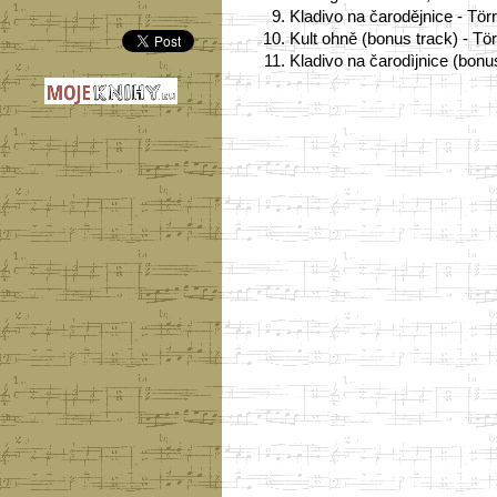
9.
Kladivo na čarodějnice - Tör
10.
Kult ohně (bonus track) - Tör
11.
Kladivo na čarodìjnice (bonus