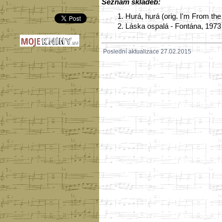
Seznam skladeb:
1.
Hurá, hurá (orig. I'm From th
2.
Láska ospalá - Fontána, 1973 
Poslední aktualizace 27.02.2015