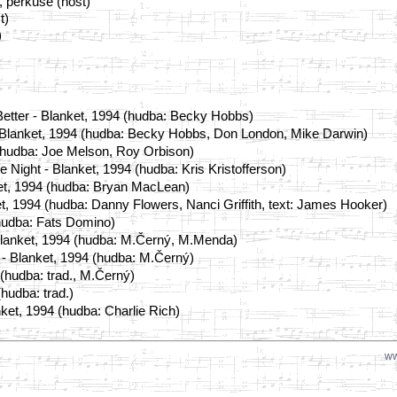
, perkuse (host)
t)
)
tter - Blanket, 1994 (hudba: Becky Hobbs)
lanket, 1994 (hudba: Becky Hobbs, Don London, Mike Darwin)
(hudba: Joe Melson, Roy Orbison)
Night - Blanket, 1994 (hudba: Kris Kristofferson)
et, 1994 (hudba: Bryan MacLean)
t, 1994 (hudba: Danny Flowers, Nanci Griffith, text: James Hooker)
(hudba: Fats Domino)
lanket, 1994 (hudba: M.Černý, M.Menda)
 - Blanket, 1994 (hudba: M.Černý)
(hudba: trad., M.Černý)
hudba: trad.)
ket, 1994 (hudba: Charlie Rich)
ww