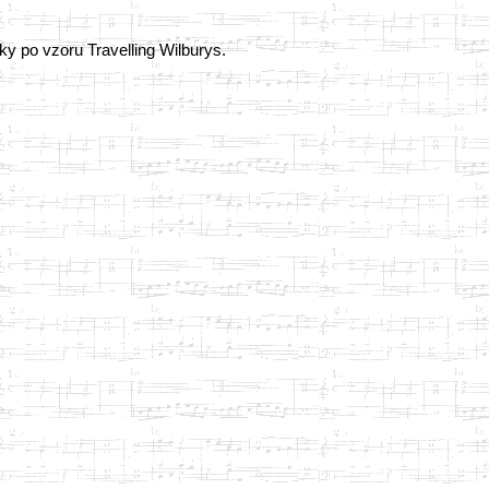
y po vzoru Travelling Wilburys.