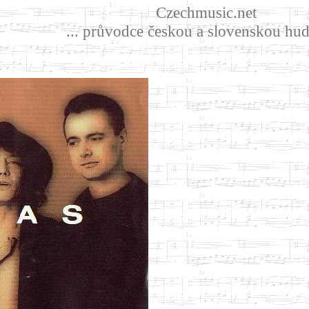
Czechmusic.net
... průvodce českou a slovenskou hud