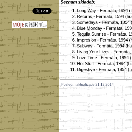
Seznam skladeb:
1.
Long Way - Fermáta, 1994 (h
2.
Returns - Fermáta, 1994 (hud
3.
Somedays - Fermáta, 1994 (hu
4.
Blue Monday - Fermáta, 1994
5.
Tequila Sunrise - Fermáta, 
6.
Impresion - Fermáta, 1994 (h
7.
Subway - Fermáta, 1994 (hud
8.
Living Your Lives - Fermáta, 
9.
Love Time - Fermáta, 1994 (
10.
Hot Stuff - Fermáta, 1994 (h
11.
Digestive - Fermáta, 1994 (h
Poslední aktualizace 21.12.2014