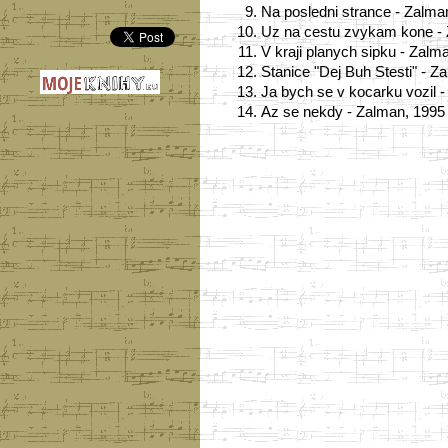
9.
Na posledni strance - Zalma
10.
Uz na cestu zvykam kone -
11.
V kraji planych sipku - Zalm
12.
Stanice "Dej Buh Stesti" - Z
13.
Ja bych se v kocarku vozil 
14.
Az se nekdy - Zalman, 1995