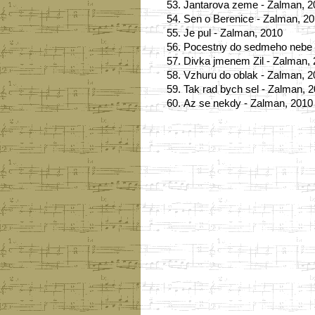
53.
Jantarova zeme - Zalman, 2
54.
Sen o Berenice - Zalman, 2
55.
Je pul - Zalman, 2010
56.
Pocestny do sedmeho nebe 
57.
Divka jmenem Zil - Zalman,
58.
Vzhuru do oblak - Zalman, 
59.
Tak rad bych sel - Zalman, 
60.
Az se nekdy - Zalman, 2010