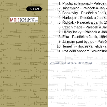
1.
Prodavač limonád - Paleček 
2.
Tasemnice - Paleček a Janí
3.
Bankovky - Paleček a Janík
4.
Harlequin - Paleček a Janík,
5.
Řidičák - Paleček a Janík, 
6.
Czech made - Paleček a Jan
7.
Uličky lásky - Paleček a Jan
8.
Elita - Paleček a Janík, 1994
9.
Já mám paní bytnou - Paleč
10.
Temelín - jihočeská nelidská
11.
Poslední sbohem Slovensko 
Poslední aktualizace 18.11.2024