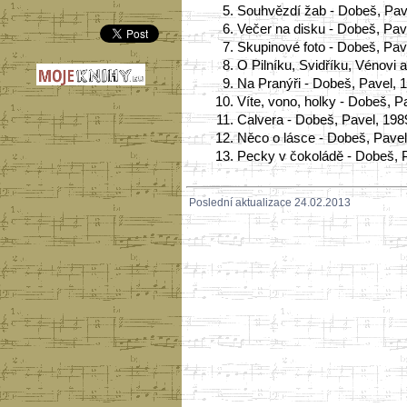
5.
Souhvězdí žab - Dobeš, Pav
6.
Večer na disku - Dobeš, Pav
7.
Skupinové foto - Dobeš, Pav
8.
O Pilníku, Svidříku, Vénovi 
9.
Na Pranýři - Dobeš, Pavel, 
10.
Víte, vono, holky - Dobeš, P
11.
Calvera - Dobeš, Pavel, 198
12.
Něco o lásce - Dobeš, Pavel
13.
Pecky v čokoládě - Dobeš, 
Poslední aktualizace 24.02.2013