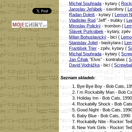
Michal Souhrada
- kytary (
Rocki
Jaroslav Jeřábek
- saxofony (
Le
Radan Dolejš
- kytary (
Lemon Na
Vladislav Rod
"Jeff" - trubky (
Le
Miroslav Polický
- trombon (
Lem
Slávek Purkrábek
- kytary, zpěv
Milan Bohuslavický
- bicí (
Lemon
Stanislav Joliel
- baskytara (
Lem
František Trier
- zpěv, kytary (
S
Michal Souhrada
- kytary (
Screw
Jan Čihák
"Elvis" - kontrabas (
S
David Vodrážka
- bicí (
Screwbal
Seznam skladeb:
1.
Bye Bye Boy - Bob Cats, 19
2.
I´m Rockabilly Man - Bob Ca
3.
Holiday Inn - Bob Cats, 199
4.
Rockabilly Shock - Bob Cats
5.
Good Night - Bob Cats, 199
6.
Baby Blue - Bob Cats, 1990
7.
Rockabilly Nite - Rockin' Te
8.
New York Girls - Rockin' Te