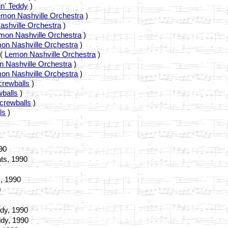
n' Teddy
)
mon Nashville Orchestra
)
shville Orchestra
)
mon Nashville Orchestra
)
on Nashville Orchestra
)
 (
Lemon Nashville Orchestra
)
 Nashville Orchestra
)
on Nashville Orchestra
)
crewballs
)
balls
)
crewballs
)
ls
)
90
ts, 1990
0
, 1990
0
ddy, 1990
ddy, 1990