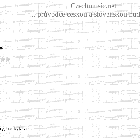
Czechmusic.net
... průvodce českou a slovenskou hud
ed
ry, baskytara