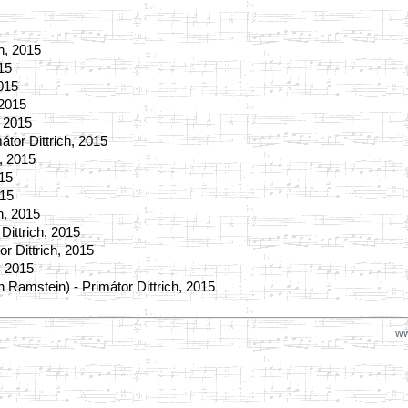
ch, 2015
015
2015
 2015
, 2015
átor Dittrich, 2015
h, 2015
015
015
ch, 2015
Dittrich, 2015
or Dittrich, 2015
h, 2015
n Ramstein) - Primátor Dittrich, 2015
ww